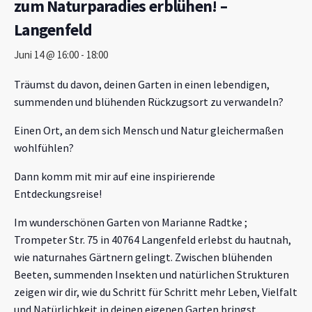
zum Naturparadies erblühen! –
Langenfeld
Juni 14 @ 16:00
-
18:00
Träumst du davon, deinen Garten in einen lebendigen,
summenden und blühenden Rückzugsort zu verwandeln?
Einen Ort, an dem sich Mensch und Natur gleichermaßen
wohlfühlen?
Dann komm mit mir auf eine inspirierende
Entdeckungsreise!
Im wunderschönen Garten von Marianne Radtke ;
Trompeter Str. 75 in 40764 Langenfeld erlebst du hautnah,
wie naturnahes Gärtnern gelingt. Zwischen blühenden
Beeten, summenden Insekten und natürlichen Strukturen
zeigen wir dir, wie du Schritt für Schritt mehr Leben, Vielfalt
und Natürlichkeit in deinen eigenen Garten bringst.