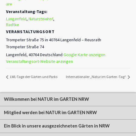
are
Veranstaltung-Tags:
Langenfeld
,
Natursteinhof
,
Radtke
VERANSTALTUNGSORT
Trompeter Straße 75 in 40764 Langenfeld – Reusrath
Trompeter Straße 74
Langenfeld
,
40764
Deutschland
Google Karte anzeigen
Veranstaltungsort-Website anzeigen
LWL-Tage der Gärten und Parks
Internationaler „Natur im Garten -Tag“
Willkommen bei NATUR im GARTEN NRW
Mitglied werden bei NATUR im GARTEN NRW
Ein Blick in unsere ausgezeichneten Gärten in NRW