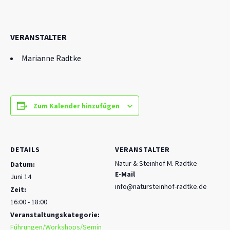
VERANSTALTER
Marianne Radtke
Zum Kalender hinzufügen
DETAILS
VERANSTALTER
Natur & Steinhof M. Radtke
Datum:
E-Mail
Juni 14
info@natursteinhof-radtke.de
Zeit:
16:00 - 18:00
Veranstaltungskategorie:
Führungen/Workshops/Semin