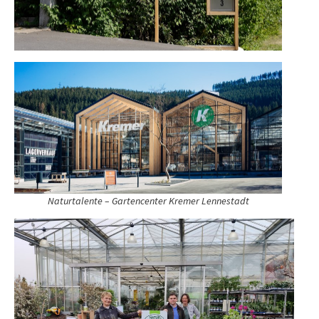
Naturtalente – Gartencenter Kremer Lennestadt