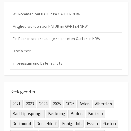
Willkommen bei NATUR im GARTEN NRW
Mitglied werden bei NATUR im GARTEN NRW
Ein Blick in unsere ausgezeichneten Gärten in NRW
Disclaimer
Impressum und Datenschutz
Schlagwörter
2021
2023
2024
2025
2026
Ahlen
Albersloh
Bad-Lippspringe
Beckumg
Boden
Bottrop
Dortmund
Düsseldorf
Ennigerloh
Essen
Garten