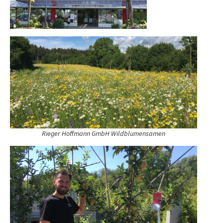
Rieger Hoffmann GmbH Wildblumensamen