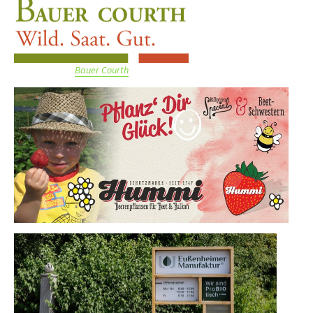
Bauer Courth