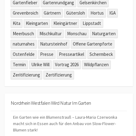
Gartenfieber
Gartenrundgang
Gelsenkirchen
Grevenbroich
Gärtnern
Gütersloh
Hortus
IGA
Kita
Kleingarten
Kleingärtner
Lippstadt
Meerbusch
Mischkultur
Monschau
Naturgarten
naturnahes
Natursteinhof
Offene Gartenpforte
Ostenfelde
Presse
Presseartikel
Schermbeck
Termin
Ulrike Will
Vortrag 2026
Wildpflanzen
Zeritifizierung
Zertifizierung
Nordrhein Westfalen Wird Natur Im Garten
Ein Garten wie ein Blumenstrauß – Laura-Maria Czerwonka
macht sich in Essen auch für den Anbau von Slow-Flower-
Blumen stark!