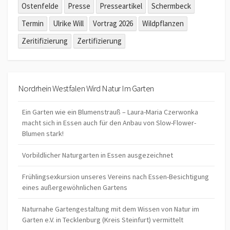
Ostenfelde
Presse
Presseartikel
Schermbeck
Termin
Ulrike Will
Vortrag 2026
Wildpflanzen
Zeritifizierung
Zertifizierung
Nordrhein Westfalen Wird Natur Im Garten
Ein Garten wie ein Blumenstrauß – Laura-Maria Czerwonka
macht sich in Essen auch für den Anbau von Slow-Flower-
Blumen stark!
Vorbildlicher Naturgarten in Essen ausgezeichnet
Frühlingsexkursion unseres Vereins nach Essen-Besichtigung
eines außergewöhnlichen Gartens
Naturnahe Gartengestaltung mit dem Wissen von Natur im
Garten e.V. in Tecklenburg (Kreis Steinfurt) vermittelt