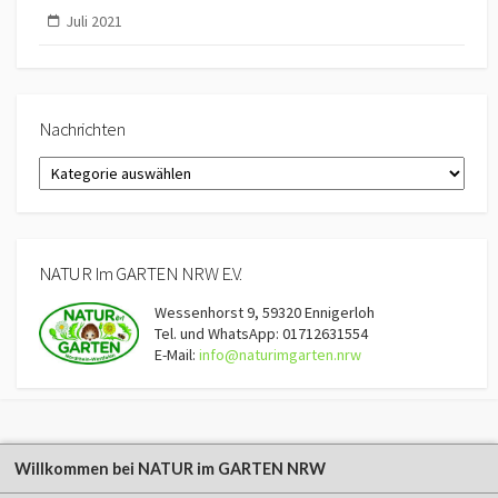
Juli 2021
Nachrichten
Nachrichten
NATUR Im GARTEN NRW E.V.
Wessenhorst 9, 59320 Ennigerloh
Tel. und WhatsApp: 01712631554
E-Mail:
info@naturimgarten.nrw
Willkommen bei NATUR im GARTEN NRW