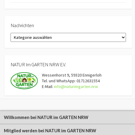
Nachrichten
Nachrichten
NATUR Im GARTEN NRW E.V.
Wessenhorst 9, 59320 Ennigerloh
Tel. und WhatsApp: 01712631554
E-Mail:
info@naturimgarten.nrw
Willkommen bei NATUR im GARTEN NRW
Mitglied werden bei NATUR im GARTEN NRW