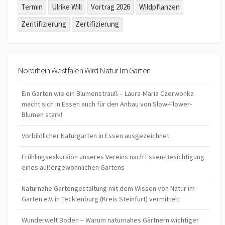
Termin
Ulrike Will
Vortrag 2026
Wildpflanzen
Zeritifizierung
Zertifizierung
Nordrhein Westfalen Wird Natur Im Garten
Ein Garten wie ein Blumenstrauß – Laura-Maria Czerwonka
macht sich in Essen auch für den Anbau von Slow-Flower-
Blumen stark!
Vorbildlicher Naturgarten in Essen ausgezeichnet
Frühlingsexkursion unseres Vereins nach Essen-Besichtigung
eines außergewöhnlichen Gartens
Naturnahe Gartengestaltung mit dem Wissen von Natur im
Garten e.V. in Tecklenburg (Kreis Steinfurt) vermittelt
Wunderwelt Boden – Warum naturnahes Gärtnern wichtiger