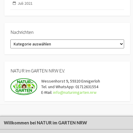
Juli 2021
Nachrichten
Nachrichten
NATUR Im GARTEN NRW E.V.
Wessenhorst 9, 59320 Ennigerloh
Tel. und WhatsApp: 01712631554
E-Mail:
info@naturimgarten.nrw
Willkommen bei NATUR im GARTEN NRW