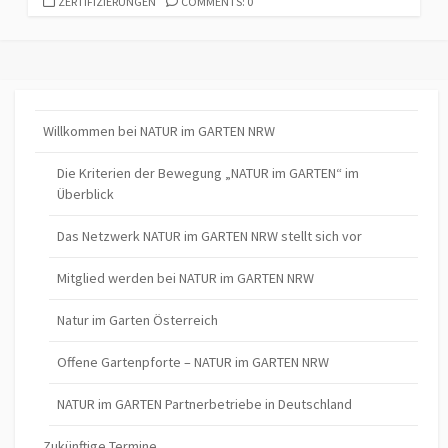
CATEGORIES
ZERTIFIZIERUNGEN
COMMENTS: 0
Willkommen bei NATUR im GARTEN NRW
Die Kriterien der Bewegung „NATUR im GARTEN“ im
Überblick
Das Netzwerk NATUR im GARTEN NRW stellt sich vor
Mitglied werden bei NATUR im GARTEN NRW
Natur im Garten Österreich
Offene Gartenpforte – NATUR im GARTEN NRW
NATUR im GARTEN Partnerbetriebe in Deutschland
Zukünftige Termine