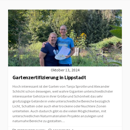
Oktober 13, 2024
Gartenzertifizierung in Lippstadt
Hoch interessant ist der Garten von Tanja Sprotte und Alexander
Schlicht schon deswegen, weil wahre Giganten unterschiedlichster
interessanter Gehölze in ihrer Größe und Schönheit das sehr
großzügige Gelände in viele unterschiedliche Bereiche bezüglich
Licht, Schatten oder auch eher trockene oder feuchtere Zonen
unterteilen. Auch dadurch gibt es die vielen Möglichkeiten, mit
unterschiedlichen Naturmaterialien Projekte anzulegen und
naturnahe Bereiche zu gestalten....