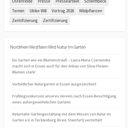
Ostenfelde
Presse
Presseartikel
Schermbeck
Termin
Ulrike Will
Vortrag 2026
Wildpflanzen
Zeritifizierung
Zertifizierung
Nordrhein Westfalen Wird Natur Im Garten
Ein Garten wie ein Blumenstrauß – Laura-Maria Czerwonka
macht sich in Essen auch für den Anbau von Slow-Flower-
Blumen stark!
Vorbildlicher Naturgarten in Essen ausgezeichnet
Frühlingsexkursion unseres Vereins nach Essen-Besichtigung
eines außergewöhnlichen Gartens
Naturnahe Gartengestaltung mit dem Wissen von Natur im
Garten e.V. in Tecklenburg (Kreis Steinfurt) vermittelt