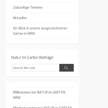
Zukünftige Termine
Aktuelles
Ein Blick in unsere ausgezeichneten
Gärten in NRW
Natur Im Garten Beiträge
Search
Search
Willkommen bei NATUR im GARTEN
NRW
Mitglied werden bei NATUR im GARTEN