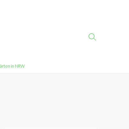
Search
Toggle
Gärten in NRW