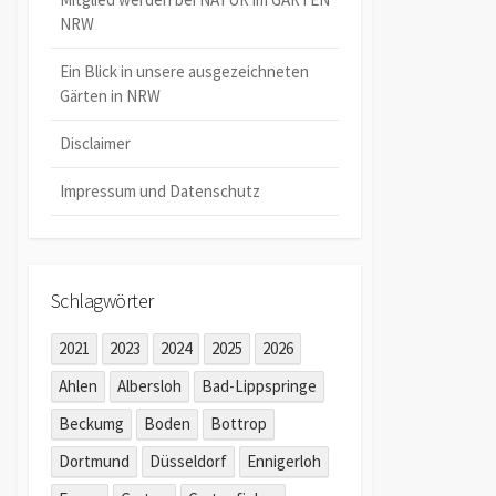
NRW
Ein Blick in unsere ausgezeichneten
Gärten in NRW
Disclaimer
Impressum und Datenschutz
Schlagwörter
2021
2023
2024
2025
2026
Ahlen
Albersloh
Bad-Lippspringe
Beckumg
Boden
Bottrop
Dortmund
Düsseldorf
Ennigerloh