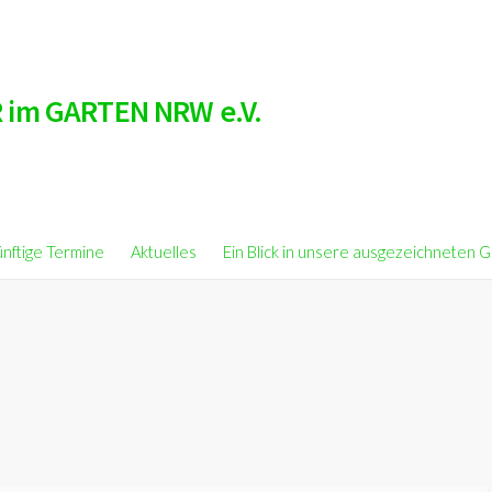
 im GARTEN NRW e.V.
nftige Termine
Aktuelles
Ein Blick in unsere ausgezeichneten 