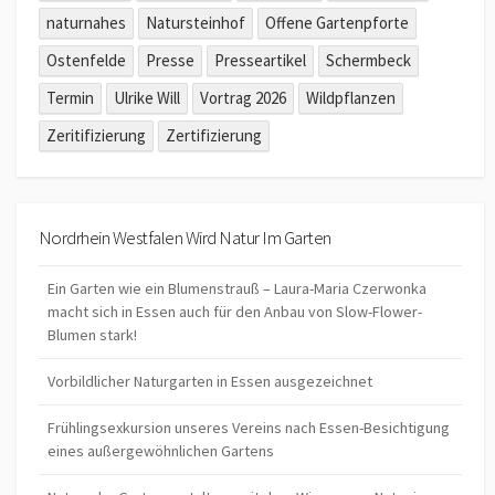
naturnahes
Natursteinhof
Offene Gartenpforte
Ostenfelde
Presse
Presseartikel
Schermbeck
Termin
Ulrike Will
Vortrag 2026
Wildpflanzen
Zeritifizierung
Zertifizierung
Nordrhein Westfalen Wird Natur Im Garten
Ein Garten wie ein Blumenstrauß – Laura-Maria Czerwonka
macht sich in Essen auch für den Anbau von Slow-Flower-
Blumen stark!
Vorbildlicher Naturgarten in Essen ausgezeichnet
Frühlingsexkursion unseres Vereins nach Essen-Besichtigung
eines außergewöhnlichen Gartens