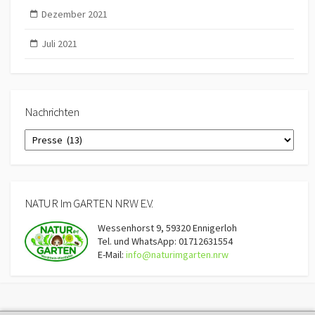
Dezember 2021
Juli 2021
Nachrichten
Nachrichten
NATUR Im GARTEN NRW E.V.
Wessenhorst 9, 59320 Ennigerloh
Tel. und WhatsApp: 01712631554
E-Mail:
info@naturimgarten.nrw