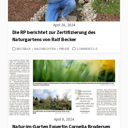
April 20, 2024
Die RP berichtet zur Zertifizierung des
Naturgartens von Ralf Becker
CATEGORIES
BEITRÄGE
/
NACHRICHTEN
/
PRESSE
COMMENTS: 0
April 8, 2024
Natur-im-Garten Expertin Cornelia Brodersen