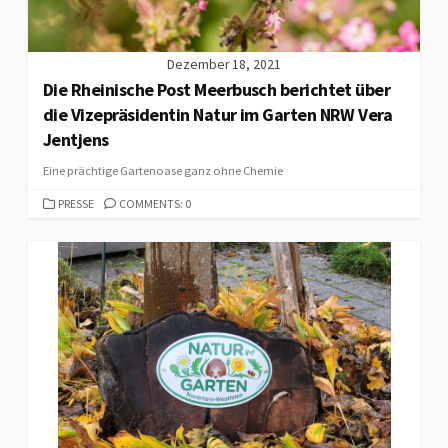
Dezember 18, 2021
Die Rheinische Post Meerbusch berichtet über
die Vizepräsidentin Natur im Garten NRW Vera
Jentjens
Eine prächtige Gartenoase ganz ohne Chemie
CATEGORIES
PRESSE
COMMENTS: 0