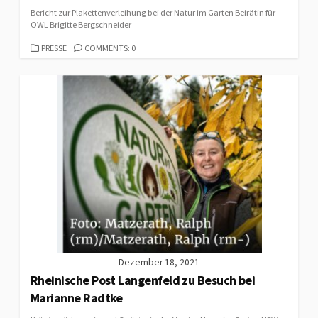
Bericht zur Plakettenverleihung bei der Natur im Garten Beirätin für
OWL Brigitte Bergschneider
CATEGORIES
PRESSE
COMMENTS: 0
Dezember 18, 2021
Rheinische Post Langenfeld zu Besuch bei
Marianne Radtke