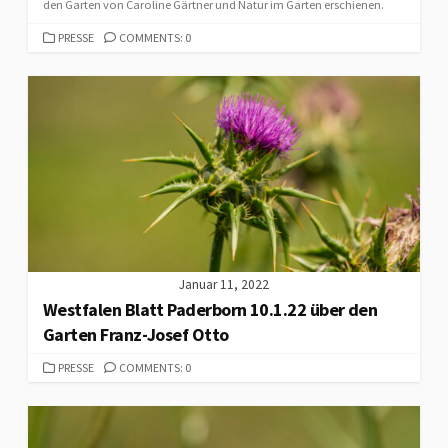
den Garten von Caroline Gärtner und Natur im Garten erschienen.
CATEGORIES
PRESSE
COMMENTS: 0
Januar 11, 2022
Westfalen Blatt Paderborn 10.1.22 über den
Garten Franz-Josef Otto
CATEGORIES
PRESSE
COMMENTS: 0