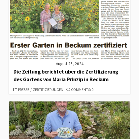
August 26, 2024
Die Zeitung berichtet über die Zertifizierung
des Gartens von Maria Prinzip in Beckum
CATEGORIES
PRESSE
/
ZERTIFIZIERUNGEN
COMMENTS: 0