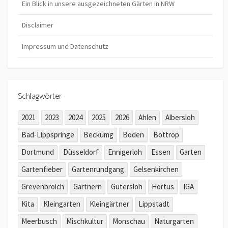
Ein Blick in unsere ausgezeichneten Gärten in NRW
Disclaimer
Impressum und Datenschutz
Schlagwörter
2021
2023
2024
2025
2026
Ahlen
Albersloh
Bad-Lippspringe
Beckumg
Boden
Bottrop
Dortmund
Düsseldorf
Ennigerloh
Essen
Garten
Gartenfieber
Gartenrundgang
Gelsenkirchen
Grevenbroich
Gärtnern
Gütersloh
Hortus
IGA
Kita
Kleingarten
Kleingärtner
Lippstadt
Meerbusch
Mischkultur
Monschau
Naturgarten