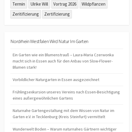
Termin
Ulrike Will
Vortrag 2026
Wildpflanzen
Zeritifizierung
Zertifizierung
Nordrhein Westfalen Wird Natur Im Garten
Ein Garten wie ein Blumenstrauß – Laura-Maria Czerwonka
macht sich in Essen auch für den Anbau von Slow-Flower-
Blumen stark!
Vorbildlicher Naturgarten in Essen ausgezeichnet
Frühlingsexkursion unseres Vereins nach Essen-Besichtigung
eines außergewöhnlichen Gartens
Naturnahe Gartengestaltung mit dem Wissen von Natur im
Garten e.V. in Tecklenburg (Kreis Steinfurt) vermittelt
Wunderwelt Boden – Warum naturnahes Gärtnern wichtiger