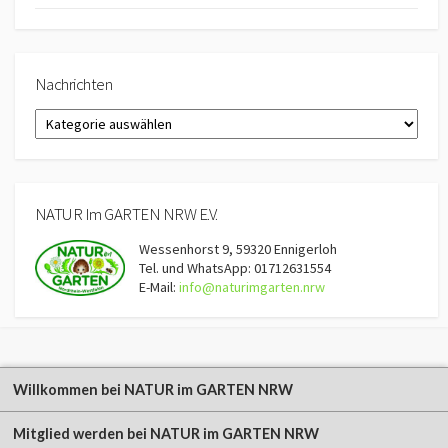
Nachrichten
Nachrichten
NATUR Im GARTEN NRW E.V.
Wessenhorst 9, 59320 Ennigerloh
Tel. und WhatsApp: 01712631554
E-Mail:
info@naturimgarten.nrw
Willkommen bei NATUR im GARTEN NRW
Mitglied werden bei NATUR im GARTEN NRW