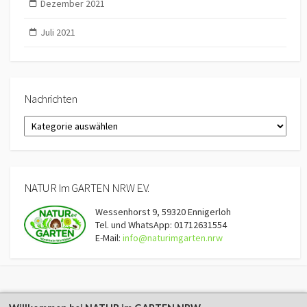
Dezember 2021
Juli 2021
Nachrichten
Nachrichten
NATUR Im GARTEN NRW E.V.
Wessenhorst 9, 59320 Ennigerloh
Tel. und WhatsApp: 01712631554
E-Mail:
info@naturimgarten.nrw