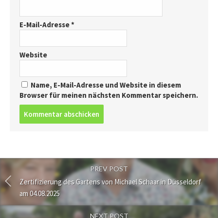
E-Mail-Adresse
*
Website
Name, E-Mail-Adresse und Website in diesem
Browser für meinen nächsten Kommentar speichern.
Post
comment
PREV POST
Zertifizierung des Gartens von Michael Schaar in Düsseldorf
am 04.08.2025
NEXT POST