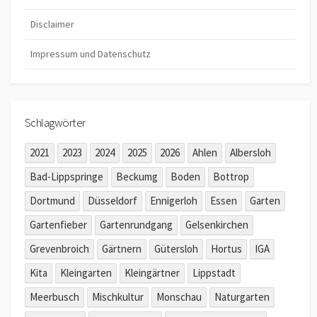
Disclaimer
Impressum und Datenschutz
Schlagwörter
2021
2023
2024
2025
2026
Ahlen
Albersloh
Bad-Lippspringe
Beckumg
Boden
Bottrop
Dortmund
Düsseldorf
Ennigerloh
Essen
Garten
Gartenfieber
Gartenrundgang
Gelsenkirchen
Grevenbroich
Gärtnern
Gütersloh
Hortus
IGA
Kita
Kleingarten
Kleingärtner
Lippstadt
Meerbusch
Mischkultur
Monschau
Naturgarten