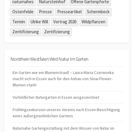
naturnahes
Natursteinhof
Offene Gartenpforte
Ostenfelde
Presse
Presseartikel
Schermbeck
Termin
Ulrike Will
Vortrag 2026
Wildpflanzen
Zeritifizierung
Zertifizierung
Nordrhein Westfalen Wird Natur Im Garten
Ein Garten wie ein Blumenstrauß – Laura-Maria Czerwonka
macht sich in Essen auch für den Anbau von Slow-Flower-
Blumen stark!
Vorbildlicher Naturgarten in Essen ausgezeichnet
Frühlingsexkursion unseres Vereins nach Essen-Besichtigung
eines außergewöhnlichen Gartens
Naturnahe Gartengestaltung mit dem Wissen von Natur im