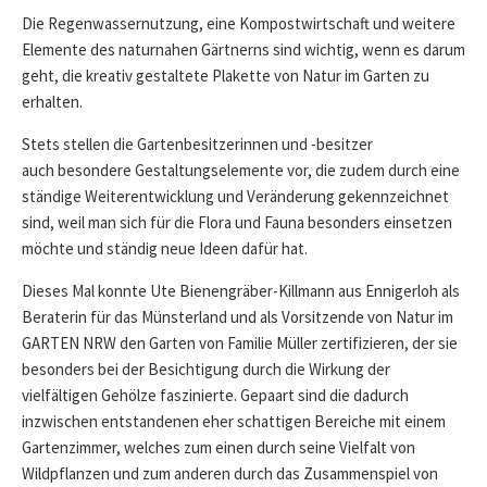
Die Regenwassernutzung, eine Kompostwirtschaft und weitere
Elemente des naturnahen Gärtnerns sind wichtig, wenn es darum
geht, die kreativ gestaltete Plakette von Natur im Garten zu
erhalten.
Stets stellen die Gartenbesitzerinnen und -besitzer
auch besondere Gestaltungselemente vor, die zudem durch eine
ständige Weiterentwicklung und Veränderung gekennzeichnet
sind, weil man sich für die Flora und Fauna besonders einsetzen
möchte und ständig neue Ideen dafür hat.
Dieses Mal konnte Ute Bienengräber-Killmann aus Ennigerloh als
Beraterin für das Münsterland und als Vorsitzende von Natur im
GARTEN NRW den Garten von Familie Müller zertifizieren, der sie
besonders bei der Besichtigung durch die Wirkung der
vielfältigen Gehölze faszinierte. Gepaart sind die dadurch
inzwischen entstandenen eher schattigen Bereiche mit einem
Gartenzimmer, welches zum einen durch seine Vielfalt von
Wildpflanzen und zum anderen durch das Zusammenspiel von