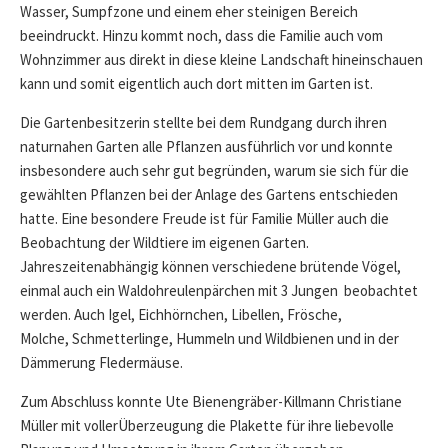
Wasser, Sumpfzone und einem eher steinigen Bereich
beeindruckt. Hinzu kommt noch, dass die Familie auch vom
Wohnzimmer aus direkt in diese kleine Landschaft hineinschauen
kann und somit eigentlich auch dort mitten im Garten ist.
Die Gartenbesitzerin stellte bei dem Rundgang durch ihren
naturnahen Garten alle Pflanzen ausführlich vor und konnte
insbesondere auch sehr gut begründen, warum sie sich für die
gewählten Pflanzen bei der Anlage des Gartens entschieden
hatte. Eine besondere Freude ist für Familie Müller auch die
Beobachtung der Wildtiere im eigenen Garten.
Jahreszeitenabhängig können verschiedene brütende Vögel,
einmal auch ein Waldohreulenpärchen mit 3 Jungen beobachtet
werden. Auch Igel, Eichhörnchen, Libellen, Frösche,
Molche, Schmetterlinge, Hummeln und Wildbienen und in der
Dämmerung Fledermäuse.
Zum Abschluss konnte Ute Bienengräber-Killmann Christiane
Müller mit vollerÜberzeugung die Plakette für ihre liebevolle