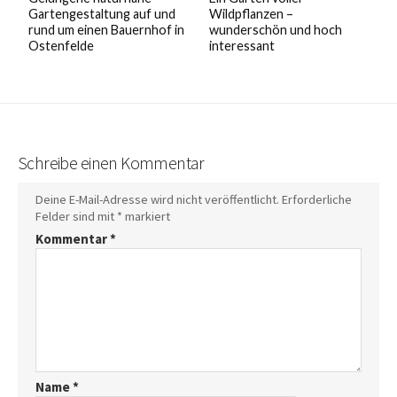
Gartengestaltung auf und
Wildpflanzen –
rund um einen Bauernhof in
wunderschön und hoch
Ostenfelde
interessant
Schreibe einen Kommentar
Deine E-Mail-Adresse wird nicht veröffentlicht.
Erforderliche
Felder sind mit
*
markiert
Kommentar
*
Name
*