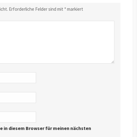
icht.
Erforderliche Felder sind mit
*
markiert
e in diesem Browser für meinen nächsten