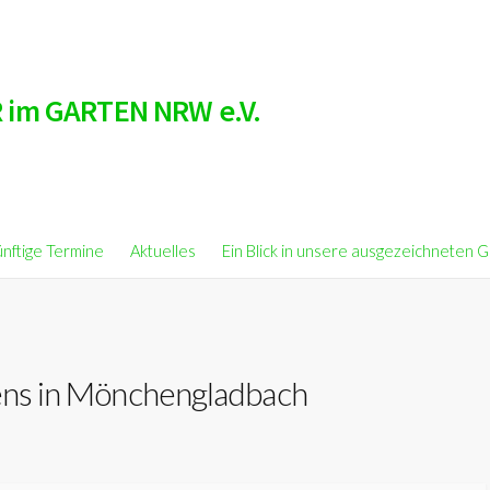
 im GARTEN NRW e.V.
nftige Termine
Aktuelles
Ein Blick in unsere ausgezeichneten 
tens in Mönchengladbach