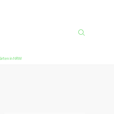
Search
Toggle
Gärten in NRW