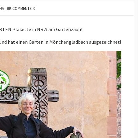
NA
COMMENTS: 0
ARTEN Plakette in NRW am Gartenzaun!
 und hat einen Garten in Mönchengladbach ausgezeichnet!