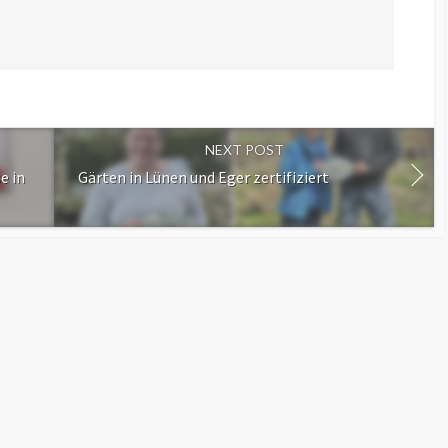
NEXT POST
e in
Gärten in Lünen und Eger zertifiziert