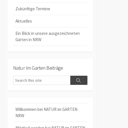
Zukünftige Termine
Aktuelles
Ein Blick in unsere ausgezeichneten
Gärten in NRW
Natur Im Garten Beiträge
Search
Search
Willkommen bei NATUR im GARTEN
NRW
Mitglied werden bei NATUR im GARTEN