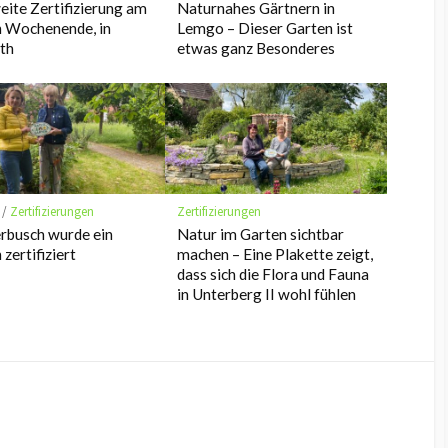
eite Zertifizierung am
Naturnahes Gärtnern in
n Wochenende, in
Lemgo – Dieser Garten ist
th
etwas ganz Besonderes
/
Zertifizierungen
Zertifizierungen
rbusch wurde ein
Natur im Garten sichtbar
zertifiziert
machen – Eine Plakette zeigt,
dass sich die Flora und Fauna
in Unterberg II wohl fühlen