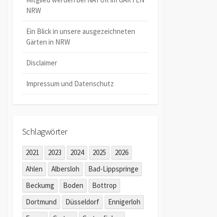
NRW
Ein Blick in unsere ausgezeichneten
Gärten in NRW
Disclaimer
Impressum und Datenschutz
Schlagwörter
2021
2023
2024
2025
2026
Ahlen
Albersloh
Bad-Lippspringe
Beckumg
Boden
Bottrop
Dortmund
Düsseldorf
Ennigerloh